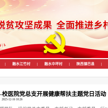
|
融水江竹村
|
融水中坪村
|
陕西镇巴县
|
——校医院党总支开展健康帮扶主题党日活动
2025-12-16 10:26