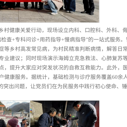
乡村健康关爱行动，现场设立内科、口腔科、外科、
检查+专科问诊+用药指导+慢病指导”的一站式服务。
症等乡村高发常见病，为村民精准判断病情，解答日
专业建议；同时现场演示海姆立克急救法、心肺复苏
点，提升大家应对突发状况的自救互救能力。此外，
户健康服务。据统计，基础检测与诊疗服务覆盖60余
”的突出问题，让党员们在为民服务中践行初心使命、