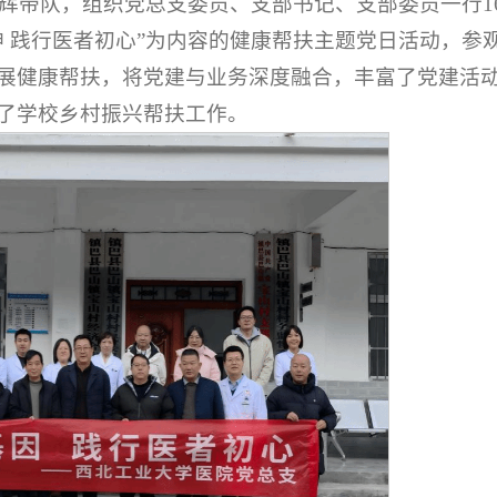
记乔辉带队，组织党总支委员、支部书记、支部委员一行1
 践行医者初心”为内容的健康帮扶主题党日活动，参
展健康帮扶，将党建与业务深度融合，丰富了党建活
了学校乡村振兴帮扶工作。