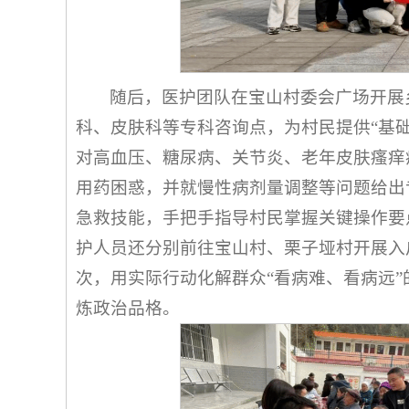
随后，医护团队在宝山村委会广场开展
科、皮肤科等专科咨询点，为村民提供“基础
对高血压、糖尿病、关节炎、老年皮肤瘙痒
用药困惑，并就慢性病剂量调整等问题给出
急救技能，手把手指导村民掌握关键操作要
护人员还分别前往宝山村、栗子垭村开展入
次，用实际行动化解群众“看病难、看病远
炼政治品格。