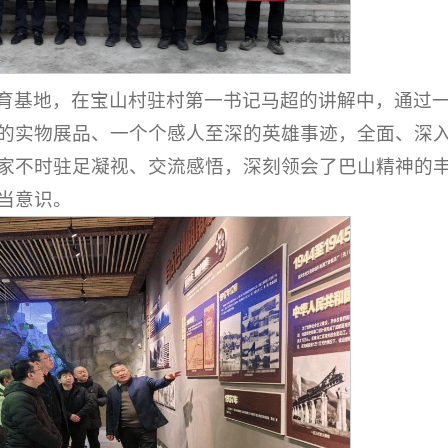
育基地，在宝山村驻村第一书记马超的讲解中，通过
的实物展品、一个个感人至深的英雄事迹，全面、深
家不时驻足凝视、交流感悟，深刻领会了巴山精神的
当意识。