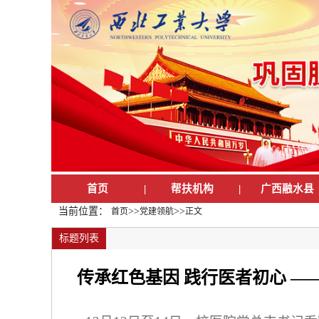
首页
|
帮扶机构
|
广西融水县
当前位置：
>>
>>
首页
党建领航
正文
标题列表
传承红色基因 践行医者初心 