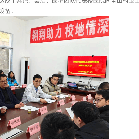
达成了共识。会后，医护团队代表校医院向宝山村卫
设备。