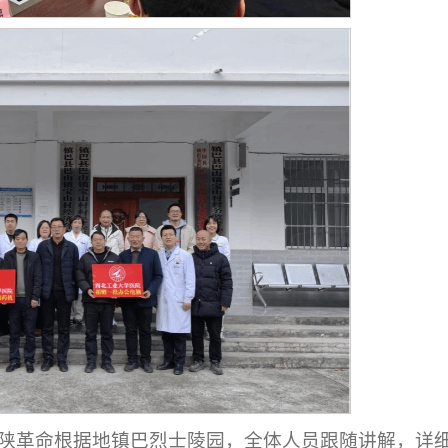
川陕革命根据地镇巴烈士陵园，全体人员跟随讲解，详