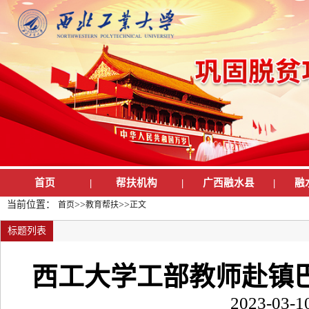
首页
|
帮扶机构
|
广西融水县
|
融
当前位置：
>>
>>
首页
教育帮扶
正文
标题列表
西工大学工部教师赴镇
2023-03-1