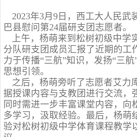
2023年3月9日，西工大人民
巴县慰问第24届研支团志愿者。
上午，杨萌来到松树初级中学
分队研支团成员汇报了近期的工
力于传播“三航”知识，发扬“三
思想引领。
之后，杨萌旁听了志愿者艾力
据授课内容与支教团进行交流，
同时需进一步丰富课堂内容，向
多学习，汲取经验。最后，杨萌
验对松树初级中学体育课程教学