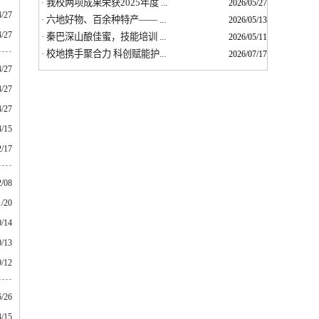
我校两项成果荣获2025年度 ...
·
2026/05/27
4/27
六地好物、百余种特产—— ...
·
2026/05/13
4/27
秦巴深山酿佳蜜，技能培训 ...
·
2026/05/11
校地携手聚合力 科创赋能护...
·
2026/07/17
4/27
4/27
4/27
4/15
2/17
2/08
1/20
0/14
0/13
9/12
6/26
4/15