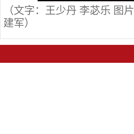
（文字：王少丹 李苾乐 图片
建军）