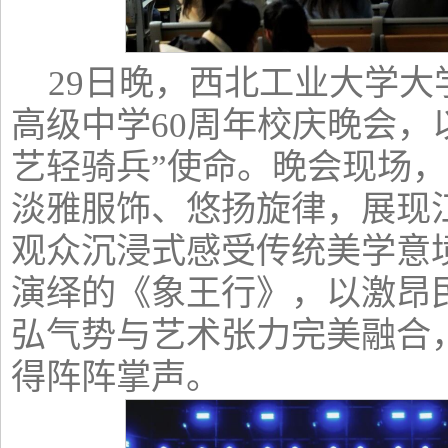
29日晚，西北工业大学
高级中学60周年校庆晚会，
艺轻骑兵”使命。晚会现场
淡雅服饰、悠扬旋律，展现
观众沉浸式感受传统美学意
演绎的《象王行》，以激昂
弘气势与艺术张力完美融合
得阵阵掌声。