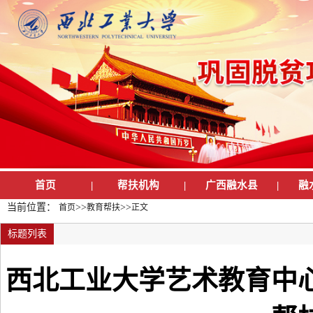
首页
|
帮扶机构
|
广西融水县
|
融
当前位置：
>>
>>
首页
教育帮扶
正文
标题列表
西北工业大学艺术教育中