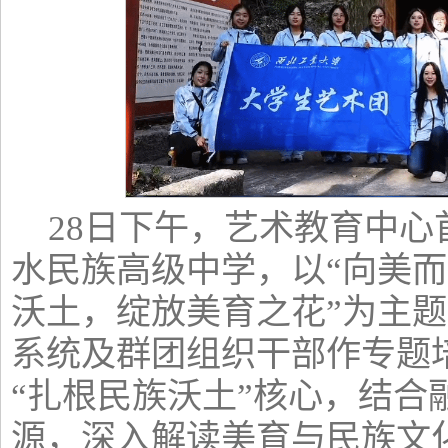
28日下午，艺术教育中
水民族高级中学，以“向美而
沃土，绽放美育之花”为主
系统及群团组织干部作专题
“扎根民族沃土”核心，结合
源，深入解读美育与民族文